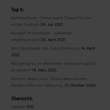
Top 5:
Audiowerbung – Keine zweite Chance für den
ersten Eindruck
28. Juli 2021
Mundart im Radiospot – unbedingt
empfehlenswert
20. April 2021
Vom Dampfradio zum Zukunftsmedium
14. April
2021
Wie gelingt es, im Webstream erfolgreich gehört
zu werden?
18. März 2021
Künstler leiden unter Corona-Massnahmen.
Medien helfen nur halbherzig.
27. Oktober 2020
Übersicht:
Agentur
(90)