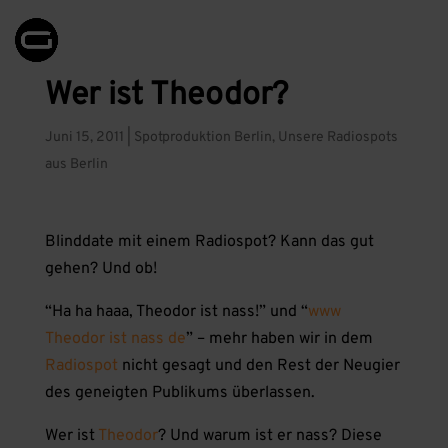
Wer ist Theodor?
Juni 15, 2011
|
Spotproduktion Berlin
,
Unsere Radiospots
aus Berlin
Blinddate mit einem Radiospot? Kann das gut
gehen? Und ob!
“Ha ha haaa, Theodor ist nass!” und “
www
Theodor ist nass de
” – mehr haben wir in dem
Radiospot
nicht gesagt und den Rest der Neugier
des geneigten Publikums überlassen.
Wer ist
Theodor
? Und warum ist er nass? Diese