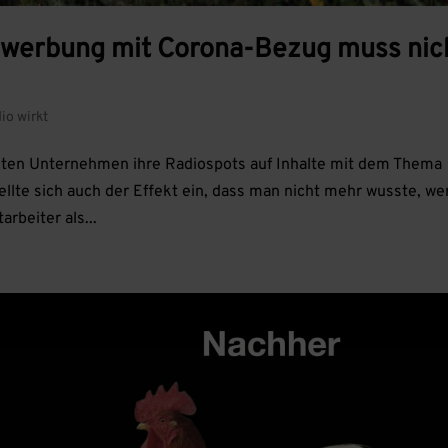
owerbung mit Corona-Bezug muss nic
io wirkt
ersten Unternehmen ihre Radiospots auf Inhalte mit dem Thema
llte sich auch der Effekt ein, dass man nicht mehr wusste, we
rbeiter als...