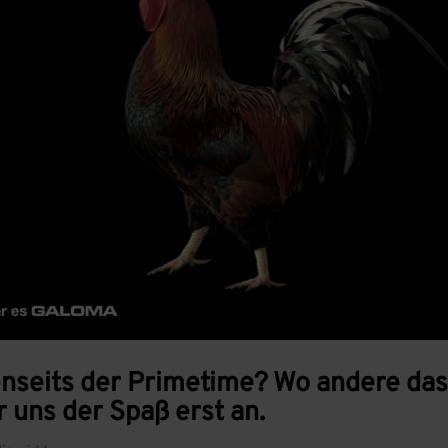
nseits der Primetime? Wo andere da
r uns der Spaß erst an.