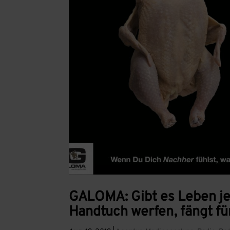
GALOMA: Gibt es Leben je
Handtuch werfen, fängt fü