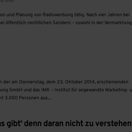
io wirkt
tion und Planung von Radiowerbung tätig. Nach vier Jahren bei
ei öffentlich-rechtlichen Sendern – sowohl in der Vermarktung,
 in der am Donnerstag, dem 23. Oktober 2014, erscheinenden
ng GmbH und das IMK – Institut für angewandte Marketing- 
t 3.000 Personen aus...
gibt‘ denn daran nicht zu verstehen