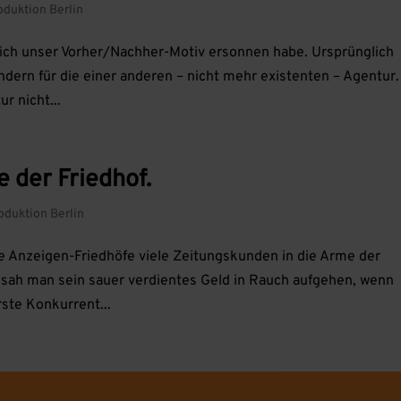
oduktion Berlin
s ich unser Vorher/Nachher-Motiv ersonnen habe. Ursprünglich
dern für die einer anderen – nicht mehr existenten – Agentur.
r nicht...
be der Friedhof.
oduktion Berlin
nte Anzeigen-Friedhöfe viele Zeitungskunden in die Arme der
h sah man sein sauer verdientes Geld in Rauch aufgehen, wenn
rste Konkurrent...