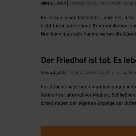
März 13, 2014
|
Agentur
,
Radio
,
Radio wirkt
,
Spotpr
Es ist nun schon fast sechs Jahre her, das
nicht für unsere eigene Kommunikation, son
Nun kann man sich fragen, warum die Agentu
Der Friedhof ist tot. Es le
Nov. 28, 2013
|
Agentur
,
Radio
,
Radio wirkt
,
Spotpr
Es ist nicht lange her, da trieben sogenan
Vermarkter alternativer Medien. Schließlic
direkt neben der eigenen Anzeige der bitte