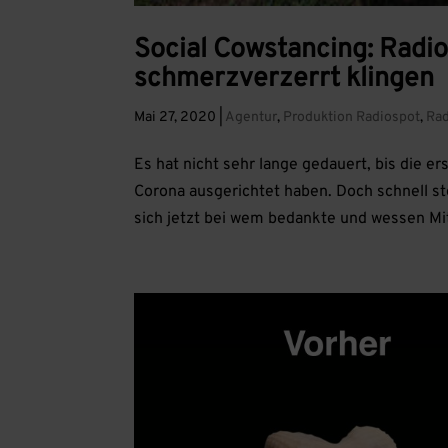
Social Cowstancing: Radi
schmerzverzerrt klingen
Mai 27, 2020
|
Agentur
,
Produktion Radiospot
,
Rad
Es hat nicht sehr lange gedauert, bis die 
Corona ausgerichtet haben. Doch schnell ste
sich jetzt bei wem bedankte und wessen Mita