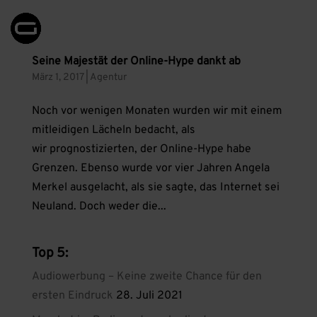
Seine Majestät der Online-Hype dankt ab
März 1, 2017
|
Agentur
Noch vor wenigen Monaten wurden wir mit einem
mitleidigen Lächeln bedacht, als
wir prognostizierten, der Online-Hype habe
Grenzen. Ebenso wurde vor vier Jahren Angela
Merkel ausgelacht, als sie sagte, das Internet sei
Neuland. Doch weder die...
Top 5:
Audiowerbung – Keine zweite Chance für den
ersten Eindruck
28. Juli 2021