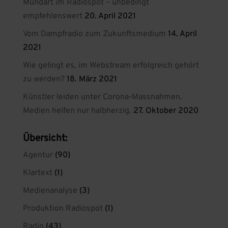
Mundart im Radiospot – unbedingt
empfehlenswert
20. April 2021
Vom Dampfradio zum Zukunftsmedium
14. April
2021
Wie gelingt es, im Webstream erfolgreich gehört
zu werden?
18. März 2021
Künstler leiden unter Corona-Massnahmen.
Medien helfen nur halbherzig.
27. Oktober 2020
Übersicht:
Agentur
(90)
Klartext
(1)
Medienanalyse
(3)
Produktion Radiospot
(1)
Radio
(43)