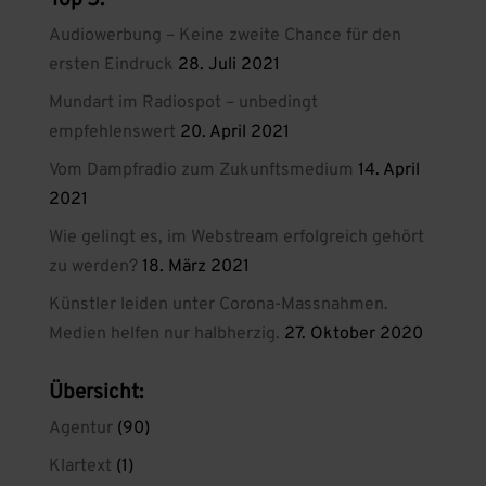
Top 5:
Audiowerbung – Keine zweite Chance für den
ersten Eindruck
28. Juli 2021
Mundart im Radiospot – unbedingt
empfehlenswert
20. April 2021
Vom Dampfradio zum Zukunftsmedium
14. April
2021
Wie gelingt es, im Webstream erfolgreich gehört
zu werden?
18. März 2021
Künstler leiden unter Corona-Massnahmen.
Medien helfen nur halbherzig.
27. Oktober 2020
Übersicht:
Agentur
(90)
Klartext
(1)