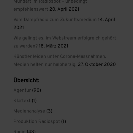
Mundart im Radiospot – unbedingt
empfehlenswert
20. April 2021
Vom Dampfradio zum Zukunftsmedium
14. April
2021
Wie gelingt es, im Webstream erfolgreich gehört
zu werden?
18. März 2021
Künstler leiden unter Corona-Massnahmen.
Medien helfen nur halbherzig.
27. Oktober 2020
Übersicht:
Agentur
(90)
Klartext
(1)
Medienanalyse
(3)
Produktion Radiospot
(1)
Radio
(43)