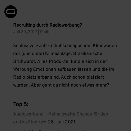
Recruiting durch Radiowerbung?
Juli 30, 2012
|
Radio
Schlussverkaufs-Schuhschnäppchen. Kleinwagen
mit (und ohne) Klimaanlage. Brasilianische
Brühwurst. Alles Produkte, für die sich in der
Werbung Emotionen aufbauen lassen und die im
Radio platzierbar sind. Auch schon platziert
wurden. Aber geht da nicht noch etwas mehr?
Top 5:
Audiowerbung – Keine zweite Chance für den
ersten Eindruck
28. Juli 2021