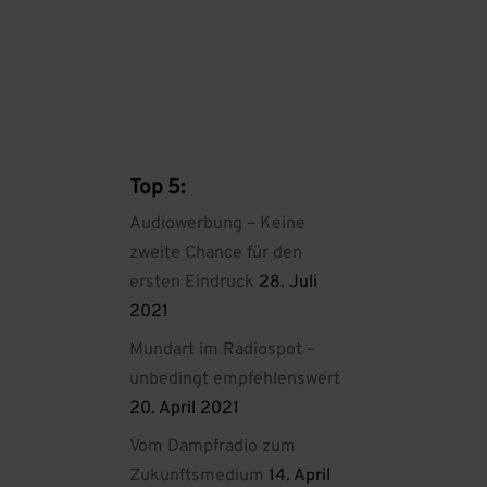
Top 5:
Audiowerbung – Keine
zweite Chance für den
ersten Eindruck
28. Juli
2021
Mundart im Radiospot –
unbedingt empfehlenswert
20. April 2021
Vom Dampfradio zum
Zukunftsmedium
14. April