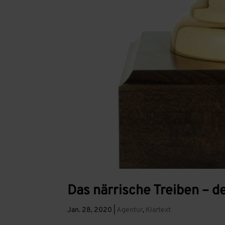
Das närrische Treiben – d
Jan. 28, 2020
|
Agentur
,
Klartext