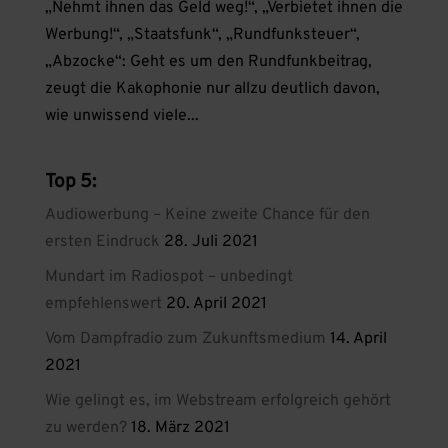
„Nehmt ihnen das Geld weg!“, „Verbietet ihnen die
Werbung!“, „Staatsfunk“, „Rundfunksteuer“,
„Abzocke“: Geht es um den Rundfunkbeitrag,
zeugt die Kakophonie nur allzu deutlich davon,
wie unwissend viele...
Top 5:
Audiowerbung – Keine zweite Chance für den
ersten Eindruck
28. Juli 2021
Mundart im Radiospot – unbedingt
empfehlenswert
20. April 2021
Vom Dampfradio zum Zukunftsmedium
14. April
2021
Wie gelingt es, im Webstream erfolgreich gehört
zu werden?
18. März 2021