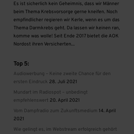
Es ist sicherlich kein Geheimnis, dass wir Männer
beim Thema Krebsvorsorge gerne kneifen. Noch
empfindlicher regieren wir Kerle, wenn es um das
Thema Darmkrebs geht. Da lassen wir keinen ran,
komme was wolle! Seit Ende 2017 bietet die AOK
Nordost ihren Versicherten...
Top 5:
Audiowerbung – Keine zweite Chance für den
ersten Eindruck
28. Juli 2021
Mundart im Radiospot – unbedingt
empfehlenswert
20. April 2021
Vom Dampfradio zum Zukunftsmedium
14. April
2021
Wie gelingt es, im Webstream erfolgreich gehört