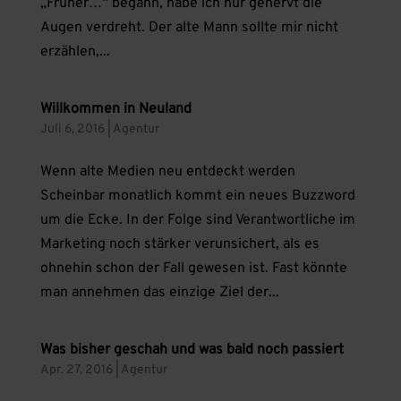
„Früher…“ begann, habe ich nur genervt die
Augen verdreht. Der alte Mann sollte mir nicht
erzählen,...
Willkommen in Neuland
Juli 6, 2016
|
Agentur
Wenn alte Medien neu entdeckt werden
Scheinbar monatlich kommt ein neues Buzzword
um die Ecke. In der Folge sind Verantwortliche im
Marketing noch stärker verunsichert, als es
ohnehin schon der Fall gewesen ist. Fast könnte
man annehmen das einzige Ziel der...
Was bisher geschah und was bald noch passiert
Apr. 27, 2016
|
Agentur