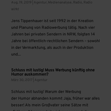
Aug. 19, 2019
|
Agentur
,
Medienanalyse
,
Radio
,
Radio
wirkt
Jens Tippenhauer ist seit 1992 in der Kreation
und Planung von Radiowerbung tätig. Nach vier
Jahren bei privaten Sendern in NRW, folgten 14
Jahre bei öffentlich-rechtlichen Sendern – sowohl
in der Vermarktung, als auch in der Produktion
und...
Schluss mit lustig! Muss Werbung künftig ohne
Humor auskommen?
März 30, 2017
|
Agentur
Schluss mit lustig! Warum der Werbung
der Humor abhanden kommt Jaja, früher war alles
besser! Als mein Großvater seine Sätze mit