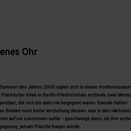
denes Ohr
 Sommer des Jahres 2000 saßen sich in einem Konferenzraum
 Frankfurter Allee in Berlin-Friedrichshain erstmals zwei Mens
enüber, die sich bis dato nie begegnet waren. Damals hatten
se Beiden noch keine Vorstellung dessen, was in den nächsten
ren auf sie zukommen sollte – geschweige denn, ob ihre erste
gegnung jemals Früchte tragen würde.