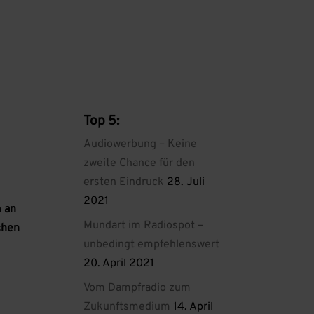
Top 5:
Audiowerbung – Keine
zweite Chance für den
ersten Eindruck
28. Juli
2021
 an
Mundart im Radiospot –
chen
unbedingt empfehlenswert
20. April 2021
Vom Dampfradio zum
Zukunftsmedium
14. April