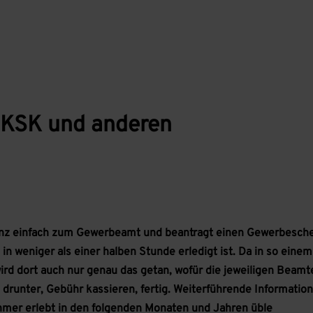
 KSK und anderen
anz einfach zum Gewerbeamt und beantragt einen Gewerbesche
 in weniger als einer halben Stunde erledigt ist. Da in so einem
rd dort auch nur genau das getan, wofür die jeweiligen Beamt
 drunter, Gebühr kassieren, fertig. Weiterführende Informatio
hmer erlebt in den folgenden Monaten und Jahren üble