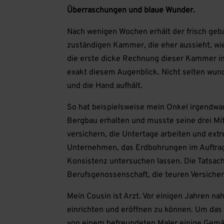
Überraschungen und blaue Wunder.
Nach wenigen Wochen erhält der frisch ge
zuständigen Kammer, die eher aussieht, wie
die erste dicke Rechnung dieser Kammer in
exakt diesem Augenblick. Nicht selten wund
und die Hand aufhält.
So hat beispielsweise mein Onkel irgendw
Bergbau erhalten und musste seine drei Mi
versichern, die Untertage arbeiten und extr
Unternehmen, das Erdbohrungen im Auftrag 
Konsistenz untersuchen lassen. Die Tatsache
Berufsgenossenschaft, die teuren Versiche
Mein Cousin ist Arzt. Vor einigen Jahren n
einrichten und eröffnen zu können. Um das
von einem befreundeten Maler einige Gemäl