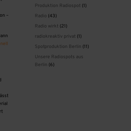
Produktion Radiospot
(1)
on –
Radio
(43)
Radio wirkt
(21)
wann
radiokreaktiv privat
(1)
nell
Spotproduktion Berlin
(11)
Unsere Radiospots aus
Berlin
(6)
d
lässt
rial
rt