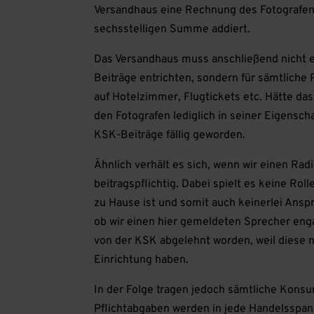
Versandhaus eine Rechnung des Fotografen, 
sechsstelligen Summe addiert.
Das Versandhaus muss anschließend nicht e
Beiträge entrichten, sondern für sämtliche 
auf Hotelzimmer, Flugtickets etc. Hätte d
den Fotografen lediglich in seiner Eigensch
KSK-Beiträge fällig geworden.
Ähnlich verhält es sich, wenn wir einen Ra
beitragspflichtig. Dabei spielt es keine Rol
zu Hause ist und somit auch keinerlei Ansp
ob wir einen hier gemeldeten Sprecher enga
von der KSK abgelehnt worden, weil diese 
Einrichtung haben.
In der Folge tragen jedoch sämtliche Kons
Pflichtabgaben werden in jede Handelsspa