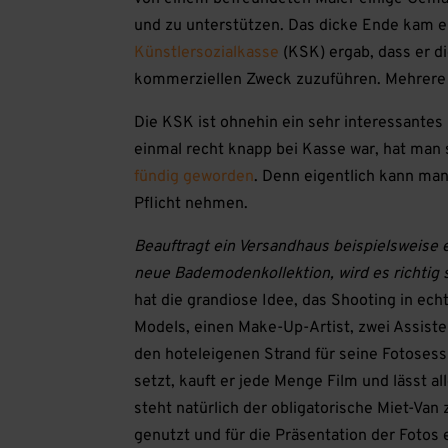
und zu unterstützen. Das dicke Ende kam ei
Künstlersozialkasse
(KSK) ergab, dass er d
kommerziellen Zweck zuzuführen. Mehrere t
Die KSK ist ohnehin ein sehr interessantes
einmal recht knapp bei Kasse war, hat man s
fündig geworden
. Denn eigentlich kann man
Pflicht nehmen.
Beauftragt ein Versandhaus beispielsweise 
neue Bademodenkollektion, wird es richtig
hat die grandiose Idee, das Shooting in ec
Models, einen Make-Up-Artist, zwei Assiste
den hoteleigenen Strand für seine Fotosess
setzt, kauft er jede Menge Film und lässt a
steht natürlich der obligatorische Miet-Van
genutzt und für die Präsentation der Foto