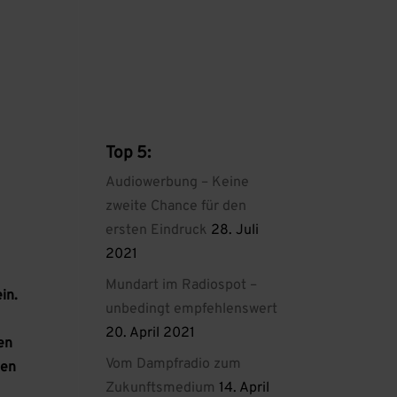
Top 5:
Audiowerbung – Keine
zweite Chance für den
ersten Eindruck
28. Juli
2021
Mundart im Radiospot –
in.
unbedingt empfehlenswert
20. April 2021
en
Vom Dampfradio zum
nen
Zukunftsmedium
14. April