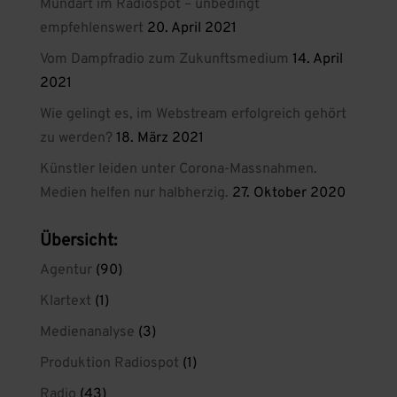
Mundart im Radiospot – unbedingt
empfehlenswert
20. April 2021
Vom Dampfradio zum Zukunftsmedium
14. April
2021
Wie gelingt es, im Webstream erfolgreich gehört
zu werden?
18. März 2021
Künstler leiden unter Corona-Massnahmen.
Medien helfen nur halbherzig.
27. Oktober 2020
Übersicht:
Agentur
(90)
Klartext
(1)
Medienanalyse
(3)
Produktion Radiospot
(1)
Radio
(43)