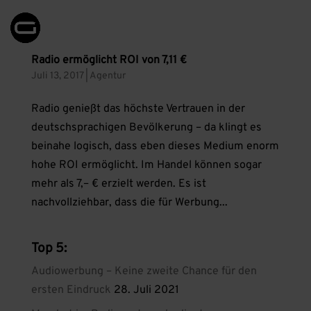
Radio ermöglicht ROI von 7,11 €
Juli 13, 2017
|
Agentur
Radio genießt das höchste Vertrauen in der
deutschsprachigen Bevölkerung – da klingt es
beinahe logisch, dass eben dieses Medium enorm
hohe ROI ermöglicht. Im Handel können sogar
mehr als 7,– € erzielt werden. Es ist
nachvollziehbar, dass die für Werbung...
Top 5:
Audiowerbung – Keine zweite Chance für den
ersten Eindruck
28. Juli 2021