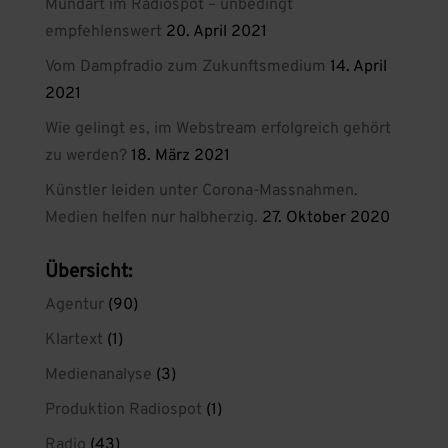
Mundart im Radiospot – unbedingt
empfehlenswert
20. April 2021
Vom Dampfradio zum Zukunftsmedium
14. April
2021
Wie gelingt es, im Webstream erfolgreich gehört
zu werden?
18. März 2021
Künstler leiden unter Corona-Massnahmen.
Medien helfen nur halbherzig.
27. Oktober 2020
Übersicht:
Agentur
(90)
Klartext
(1)
Medienanalyse
(3)
Produktion Radiospot
(1)
Radio
(43)