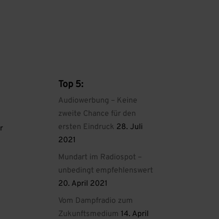
Top 5:
Audiowerbung – Keine
zweite Chance für den
ersten Eindruck
28. Juli
r
2021
Mundart im Radiospot –
unbedingt empfehlenswert
20. April 2021
Vom Dampfradio zum
Zukunftsmedium
14. April