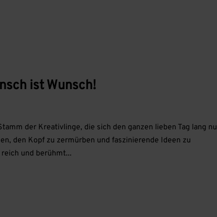
unsch ist Wunsch!
Stamm der Kreativlinge, die sich den ganzen lieben Tag lang nu
assen, den Kopf zu zermürben und faszinierende Ideen zu
reich und berühmt...