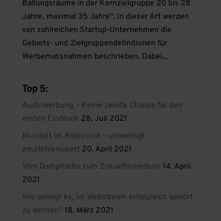
Ballungsräume in der Kernzielgruppe 20 bis 28
Jahre, maximal 35 Jahre“. In dieser Art werden
von zahlreichen Startup-Unternehmen die
Gebiets- und Zielgruppendefinitionen für
Werbemassnahmen beschrieben. Dabei...
Top 5:
Audiowerbung – Keine zweite Chance für den
ersten Eindruck
28. Juli 2021
Mundart im Radiospot – unbedingt
empfehlenswert
20. April 2021
Vom Dampfradio zum Zukunftsmedium
14. April
2021
Wie gelingt es, im Webstream erfolgreich gehört
zu werden?
18. März 2021