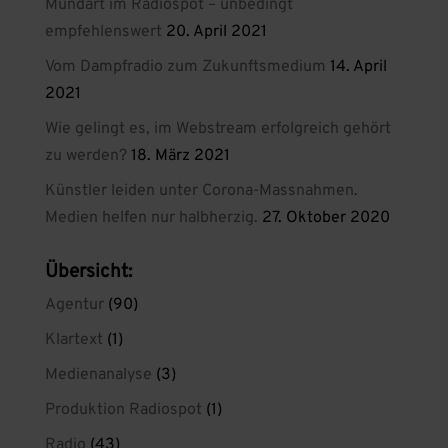
Mundart im Radiospot – unbedingt
empfehlenswert
20. April 2021
Vom Dampfradio zum Zukunftsmedium
14. April
2021
Wie gelingt es, im Webstream erfolgreich gehört
zu werden?
18. März 2021
Künstler leiden unter Corona-Massnahmen.
Medien helfen nur halbherzig.
27. Oktober 2020
Übersicht:
Agentur
(90)
Klartext
(1)
Medienanalyse
(3)
Produktion Radiospot
(1)
Radio
(43)