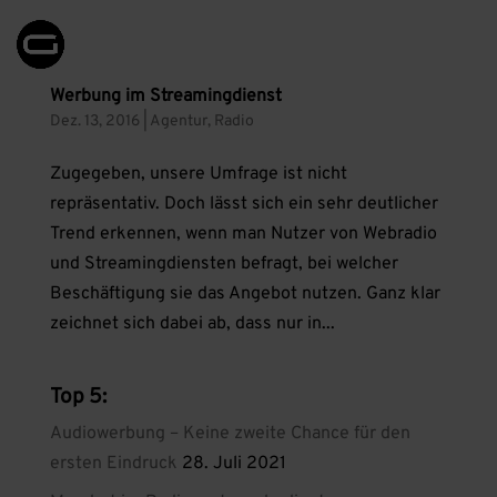
Werbung im Streamingdienst
Dez. 13, 2016
|
Agentur
,
Radio
Zugegeben, unsere Umfrage ist nicht
repräsentativ. Doch lässt sich ein sehr deutlicher
Trend erkennen, wenn man Nutzer von Webradio
und Streamingdiensten befragt, bei welcher
Beschäftigung sie das Angebot nutzen. Ganz klar
zeichnet sich dabei ab, dass nur in...
Top 5:
Audiowerbung – Keine zweite Chance für den
ersten Eindruck
28. Juli 2021