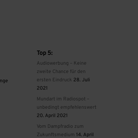
Top 5:
Audiowerbung – Keine
zweite Chance für den
ersten Eindruck
28. Juli
ange
2021
Mundart im Radiospot –
unbedingt empfehlenswert
20. April 2021
Vom Dampfradio zum
Zukunftsmedium
14. April