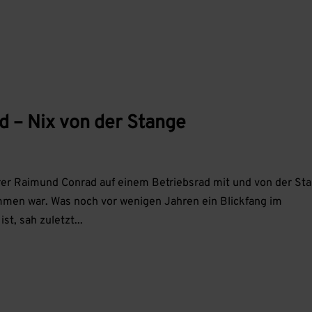
 – Nix von der Stange
er Raimund Conrad auf einem Betriebsrad mit und von der St
ommen war. Was noch vor wenigen Jahren ein Blickfang im
t, sah zuletzt...