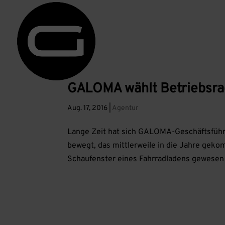
GALOMA wählt Betriebsrad
Aug. 17, 2016
|
Agentur
Lange Zeit hat sich GALOMA-Geschäftsführ
bewegt, das mittlerweile in die Jahre gek
Schaufenster eines Fahrradladens gewesen is