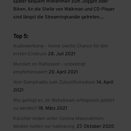
später bequem mitnehmen zum Joggen oder
Biken. An die Stelle von Walkman und CD-Player
sind längst die Streamingkanäle getreten....
Top 5:
Audiowerbung – Keine zweite Chance für den
ersten Eindruck
28. Juli 2021
Mundart im Radiospot – unbedingt
empfehlenswert
20. April 2021
Vom Dampfradio zum Zukunftsmedium
14. April
2021
Wie gelingt es, im Webstream erfolgreich gehört
zu werden?
18. März 2021
Künstler leiden unter Corona-Massnahmen.
Medien helfen nur halbherzig.
27. Oktober 2020