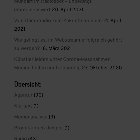
Mundart im Radiospot – unbedingt
empfehlenswert
20. April 2021
Vom Dampfradio zum Zukunftsmedium
14. April
2021
Wie gelingt es, im Webstream erfolgreich gehört
zu werden?
18. März 2021
Künstler leiden unter Corona-Massnahmen.
Medien helfen nur halbherzig.
27. Oktober 2020
Übersicht:
Agentur
(90)
Klartext
(1)
Medienanalyse
(3)
Produktion Radiospot
(1)
Radio
(43)