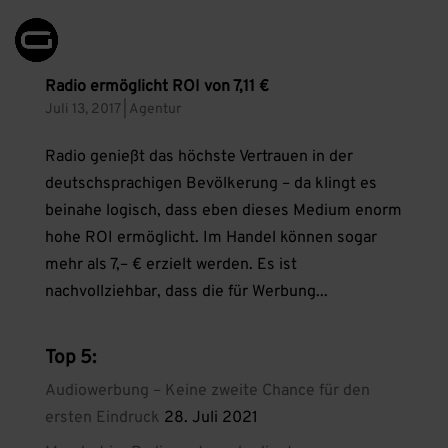
Radio ermöglicht ROI von 7,11 €
Juli 13, 2017
|
Agentur
Radio genießt das höchste Vertrauen in der
deutschsprachigen Bevölkerung – da klingt es
beinahe logisch, dass eben dieses Medium enorm
hohe ROI ermöglicht. Im Handel können sogar
mehr als 7,– € erzielt werden. Es ist
nachvollziehbar, dass die für Werbung...
Top 5:
Audiowerbung – Keine zweite Chance für den
ersten Eindruck
28. Juli 2021