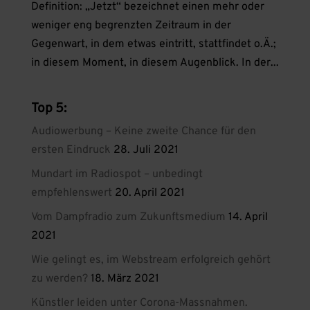
Definition: „Jetzt“ bezeichnet einen mehr oder
weniger eng begrenzten Zeitraum in der
Gegenwart, in dem etwas eintritt, stattfindet o.Ä.;
in diesem Moment, in diesem Augenblick. In der...
Top 5:
Audiowerbung – Keine zweite Chance für den
ersten Eindruck
28. Juli 2021
Mundart im Radiospot – unbedingt
empfehlenswert
20. April 2021
Vom Dampfradio zum Zukunftsmedium
14. April
2021
Wie gelingt es, im Webstream erfolgreich gehört
zu werden?
18. März 2021
Künstler leiden unter Corona-Massnahmen.