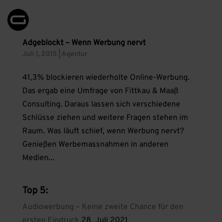
Adgeblockt – Wenn Werbung nervt
Juli 1, 2015
|
Agentur
41,3% blockieren wiederholte Online-Werbung.
Das ergab eine Umfrage von Fittkau & Maaß
Consulting. Daraus lassen sich verschiedene
Schlüsse ziehen und weitere Fragen stehen im
Raum. Was läuft schief, wenn Werbung nervt?
Genießen Werbemassnahmen in anderen
Medien...
Top 5:
Audiowerbung – Keine zweite Chance für den
ersten Eindruck
28. Juli 2021