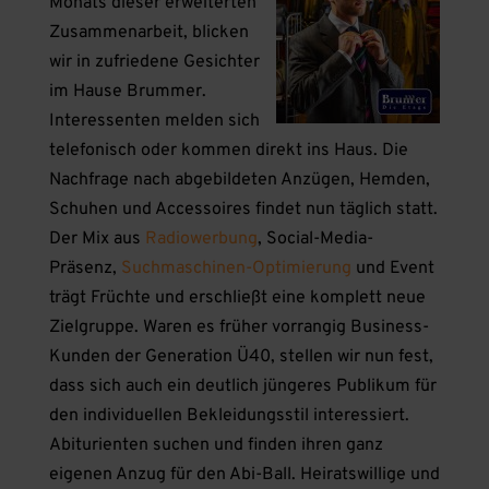
Monats dieser erweiterten
Zusammenarbeit, blicken
wir in zufriedene Gesichter
im Hause Brummer.
Interessenten melden sich
telefonisch oder kommen direkt ins Haus. Die
Nachfrage nach abgebildeten Anzügen, Hemden,
Schuhen und Accessoires findet nun täglich statt.
Der Mix aus
Radiowerbung
, Social-Media-
Präsenz,
Suchmaschinen-Optimierung
und Event
trägt Früchte und erschließt eine komplett neue
Zielgruppe. Waren es früher vorrangig Business-
Kunden der Generation Ü40, stellen wir nun fest,
dass sich auch ein deutlich jüngeres Publikum für
den individuellen Bekleidungsstil interessiert.
Abiturienten suchen und finden ihren ganz
eigenen Anzug für den Abi-Ball. Heiratswillige und