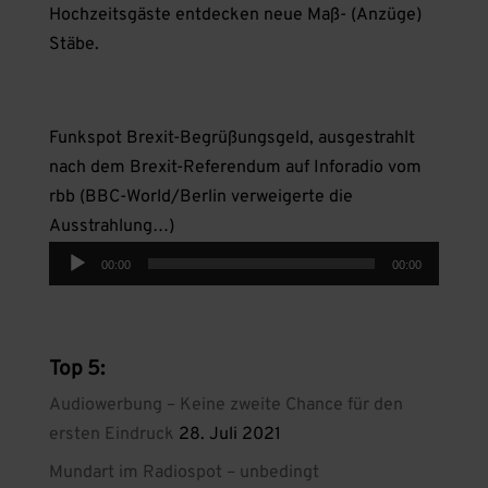
Hochzeitsgäste entdecken neue Maß- (Anzüge)
Stäbe.
Funkspot Brexit-Begrüßungsgeld, ausgestrahlt
nach dem Brexit-Referendum auf Inforadio vom
rbb (BBC-World/Berlin verweigerte die
Ausstrahlung…)
Audio-
00:00
00:00
Player
Top 5:
Audiowerbung – Keine zweite Chance für den
ersten Eindruck
28. Juli 2021
Mundart im Radiospot – unbedingt