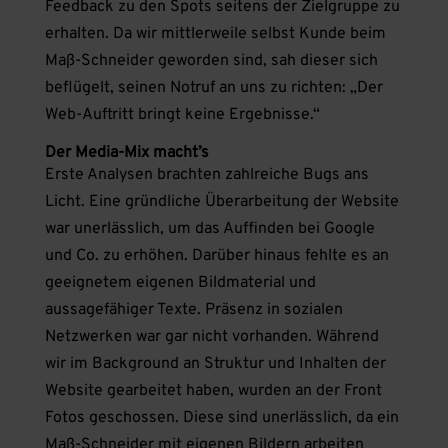
Feedback zu den Spots seitens der Zielgruppe zu
erhalten. Da wir mittlerweile selbst Kunde beim
Maß-Schneider geworden sind, sah dieser sich
beflügelt, seinen Notruf an uns zu richten: „Der
Web-Auftritt bringt keine Ergebnisse.“
Der Media-Mix macht’s
Erste Analysen brachten zahlreiche Bugs ans
Licht. Eine gründliche Überarbeitung der Website
war unerlässlich, um das Auffinden bei Google
und Co. zu erhöhen. Darüber hinaus fehlte es an
geeignetem eigenen Bildmaterial und
aussagefähiger Texte. Präsenz in sozialen
Netzwerken war gar nicht vorhanden. Während
wir im Background an Struktur und Inhalten der
Website gearbeitet haben, wurden an der Front
Fotos geschossen. Diese sind unerlässlich, da ein
Maß-Schneider mit eigenen Bildern arbeiten