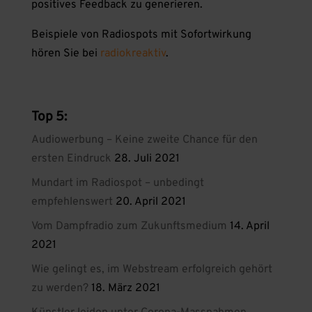
positives Feedback zu generieren.
Beispiele von Radiospots mit Sofortwirkung
hören Sie bei
radiokreaktiv
.
Top 5:
Audiowerbung – Keine zweite Chance für den
ersten Eindruck
28. Juli 2021
Mundart im Radiospot – unbedingt
empfehlenswert
20. April 2021
Vom Dampfradio zum Zukunftsmedium
14. April
2021
Wie gelingt es, im Webstream erfolgreich gehört
zu werden?
18. März 2021