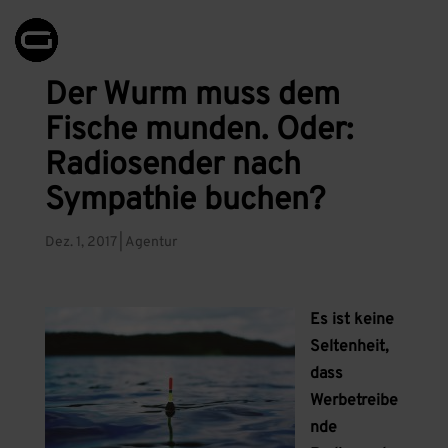
Der Wurm muss dem
Fische munden. Oder:
Radiosender nach
Sympathie buchen?
Dez. 1, 2017
|
Agentur
Es ist keine
Seltenheit,
dass
Werbetreibe
nde