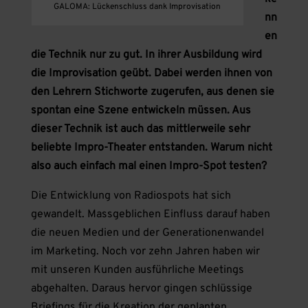
GALOMA: Lückenschluss dank Improvisation
nn
en
die Technik nur zu gut. In ihrer Ausbildung wird
die Improvisation geübt. Dabei werden ihnen von
den Lehrern Stichworte zugerufen, aus denen sie
spontan eine Szene entwickeln müssen. Aus
dieser Technik ist auch das mittlerweile sehr
beliebte Impro-Theater entstanden. Warum nicht
also auch einfach mal einen Impro-Spot testen?
Die Entwicklung von Radiospots hat sich
gewandelt. Massgeblichen Einfluss darauf haben
die neuen Medien und der Generationenwandel
im Marketing. Noch vor zehn Jahren haben wir
mit unseren Kunden ausführliche Meetings
abgehalten. Daraus hervor gingen schlüssige
Briefings für die Kreation der geplanten